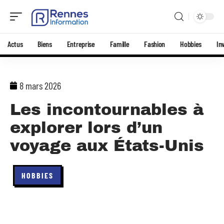
Actus
Biens
Entreprise
Famille
Fashion
Hobbies
In
8 mars 2026
Les incontournables à
explorer lors d’un
voyage aux États-Unis
HOBBIES