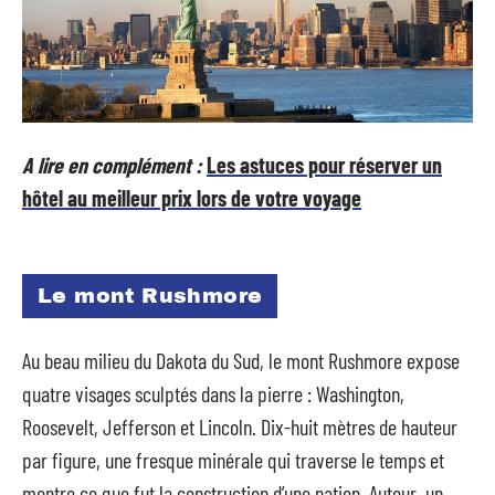
A lire en complément :
Les astuces pour réserver un
hôtel au meilleur prix lors de votre voyage
Le mont Rushmore
Au beau milieu du Dakota du Sud, le mont Rushmore expose
quatre visages sculptés dans la pierre : Washington,
Roosevelt, Jefferson et Lincoln. Dix-huit mètres de hauteur
par figure, une fresque minérale qui traverse le temps et
montre ce que fut la construction d’une nation. Autour, un