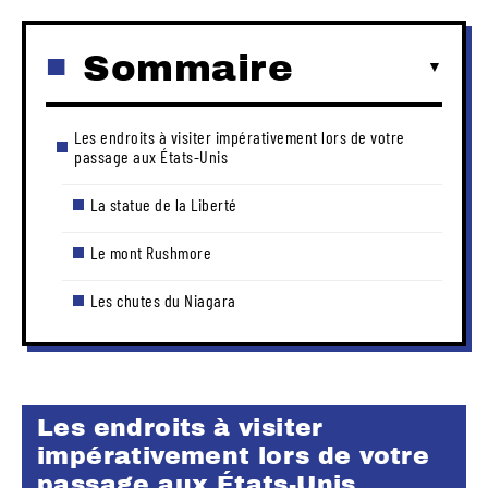
Sommaire
Les endroits à visiter impérativement lors de votre
passage aux États-Unis
La statue de la Liberté
Le mont Rushmore
Les chutes du Niagara
Les endroits à visiter
impérativement lors de votre
passage aux États-Unis