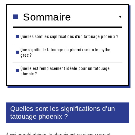
Sommaire
Quelles sont les significations d’un tatouage phoenix ?
Que signifie le tatouage du phœnix selon le mythe
grec ?
Quelle est l’emplacement idéale pour un tatouage
phœnix ?
Quelles sont les significations d’un
tatouage phoenix ?
Aussi appelé phénix, le phœnix est un oiseau rare et