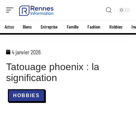
Actus
Biens
Entreprise
Famille
Fashion
Hobbies
In
4 janvier 2026
Tatouage phoenix : la
signification
HOBBIES