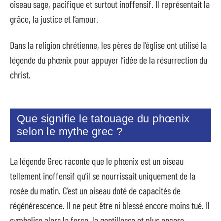
oiseau sage, pacifique et surtout inoffensif. Il représentait la
grâce, la justice et l’amour.
Dans la religion chrétienne, les pères de l’église ont utilisé la
légende du phœnix pour appuyer l’idée de la résurrection du
christ.
Que signifie le tatouage du phœnix
selon le mythe grec ?
La légende Grec raconte que le phœnix est un oiseau
tellement inoffensif qu’il se nourrissait uniquement de la
rosée du matin. C’est un oiseau doté de capacités de
régénérescence. Il ne peut être ni blessé encore moins tué. Il
symbolise alors la force, la gentillesse et plus encore