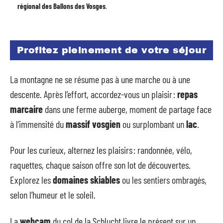
régional des Ballons des Vosges
.
Profitez pleinement de votre séjour
La montagne ne se résume pas à une marche ou à une
descente. Après l’effort, accordez-vous un plaisir :
repas
marcaire
dans une ferme auberge, moment de partage face
à l’immensité du
massif vosgien
ou surplombant un
lac
.
Pour les curieux, alternez les plaisirs : randonnée, vélo,
raquettes, chaque saison offre son lot de découvertes.
Explorez les
domaines skiables
ou les sentiers ombragés,
selon l’humeur et le soleil.
La
webcam
du col de la Schlucht livre le présent sur un