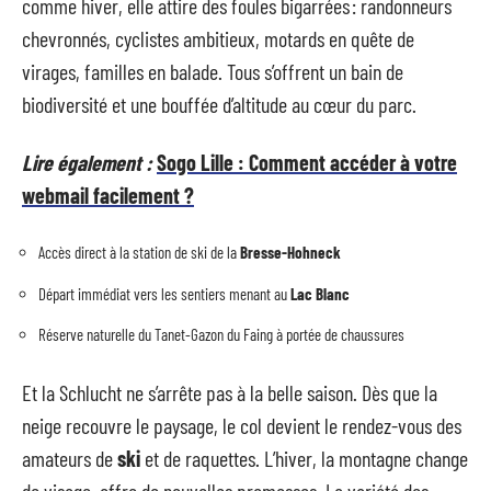
comme hiver, elle attire des foules bigarrées : randonneurs
chevronnés, cyclistes ambitieux, motards en quête de
virages, familles en balade. Tous s’offrent un bain de
biodiversité et une bouffée d’altitude au cœur du parc.
Lire également :
Sogo Lille : Comment accéder à votre
webmail facilement ?
Accès direct à la station de ski de la
Bresse-Hohneck
Départ immédiat vers les sentiers menant au
Lac Blanc
Réserve naturelle du Tanet-Gazon du Faing à portée de chaussures
Et la Schlucht ne s’arrête pas à la belle saison. Dès que la
neige recouvre le paysage, le col devient le rendez-vous des
amateurs de
ski
et de raquettes. L’hiver, la montagne change
de visage, offre de nouvelles promesses. La variété des