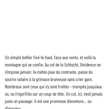
Un simple boîtier fixé là-haut, face aux vents, et voilà la
montagne qui se confie. Au col de la Schlucht, l’évidence ne
s’impose jamais : la météo joue du contraste, passe du
sourire solaire à la grimace brumeuse sans crier gare.
Nombreux sont ceux qui s’y sont frottés – trempés jusqu’aux
os, ou frigorifiés sur un coup de tête. Un col, ici, n’est jamais
juste un passage : il est une promesse d’aventure… ou
d’imprévu.