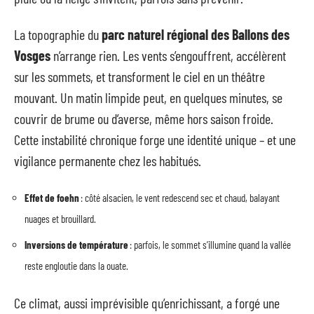
La topographie du
parc naturel régional des Ballons des
Vosges
n’arrange rien. Les vents s’engouffrent, accélèrent
sur les sommets, et transforment le ciel en un théâtre
mouvant. Un matin limpide peut, en quelques minutes, se
couvrir de brume ou d’averse, même hors saison froide.
Cette instabilité chronique forge une identité unique – et une
vigilance permanente chez les habitués.
Effet de foehn
: côté alsacien, le vent redescend sec et chaud, balayant
nuages et brouillard.
Inversions de température
: parfois, le sommet s’illumine quand la vallée
reste engloutie dans la ouate.
Ce climat, aussi imprévisible qu’enrichissant, a forgé une