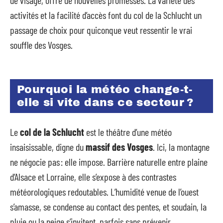
activités et la facilité d’accès font du col de la Schlucht un
passage de choix pour quiconque veut ressentir le vrai
souffle des Vosges.
Pourquoi la météo change-t-
elle si vite dans ce secteur ?
Le
col de la Schlucht
est le théâtre d’une météo
insaisissable, digne du
massif des Vosges
. Ici, la montagne
ne négocie pas : elle impose. Barrière naturelle entre plaine
d’Alsace et Lorraine, elle s’expose à des contrastes
météorologiques redoutables. L’humidité venue de l’ouest
s’amasse, se condense au contact des pentes, et soudain, la
pluie ou la neige s’invitent, parfois sans prévenir.