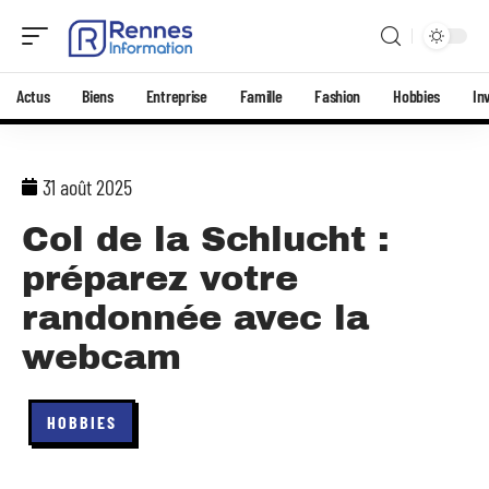
Actus
Biens
Entreprise
Famille
Fashion
Hobbies
In
31 août 2025
Col de la Schlucht :
préparez votre
randonnée avec la
webcam
HOBBIES