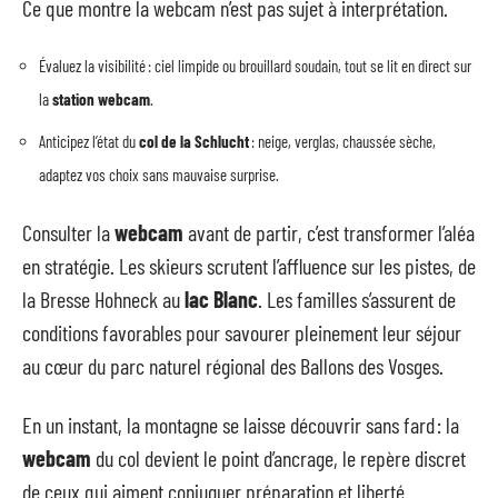
Ce que montre la webcam n’est pas sujet à interprétation.
Évaluez la visibilité : ciel limpide ou brouillard soudain, tout se lit en direct sur
la
station webcam
.
Anticipez l’état du
col de la Schlucht
: neige, verglas, chaussée sèche,
adaptez vos choix sans mauvaise surprise.
Consulter la
webcam
avant de partir, c’est transformer l’aléa
en stratégie. Les skieurs scrutent l’affluence sur les pistes, de
la Bresse Hohneck au
lac Blanc
. Les familles s’assurent de
conditions favorables pour savourer pleinement leur séjour
au cœur du parc naturel régional des Ballons des Vosges.
En un instant, la montagne se laisse découvrir sans fard : la
webcam
du col devient le point d’ancrage, le repère discret
de ceux qui aiment conjuguer préparation et liberté.