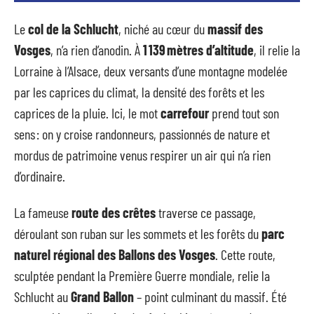
Le
col de la Schlucht
, niché au cœur du
massif des
Vosges
, n’a rien d’anodin. À
1 139 mètres d’altitude
, il relie la
Lorraine à l’Alsace, deux versants d’une montagne modelée
par les caprices du climat, la densité des forêts et les
caprices de la pluie. Ici, le mot
carrefour
prend tout son
sens : on y croise randonneurs, passionnés de nature et
mordus de patrimoine venus respirer un air qui n’a rien
d’ordinaire.
La fameuse
route des crêtes
traverse ce passage,
déroulant son ruban sur les sommets et les forêts du
parc
naturel régional des Ballons des Vosges
. Cette route,
sculptée pendant la Première Guerre mondiale, relie la
Schlucht au
Grand Ballon
– point culminant du massif. Été