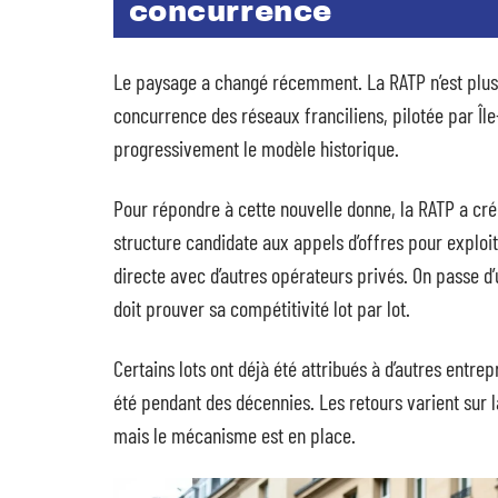
concurrence
Le paysage a changé récemment. La RATP n’est plus l
concurrence des réseaux franciliens, pilotée par Île-
progressivement le modèle historique.
Pour répondre à cette nouvelle donne, la RATP a créé
structure candidate aux appels d’offres pour exploi
directe avec d’autres opérateurs privés. On passe d
doit prouver sa compétitivité lot par lot.
Certains lots ont déjà été attribués à d’autres entrep
été pendant des décennies. Les retours varient sur la
mais le mécanisme est en place.