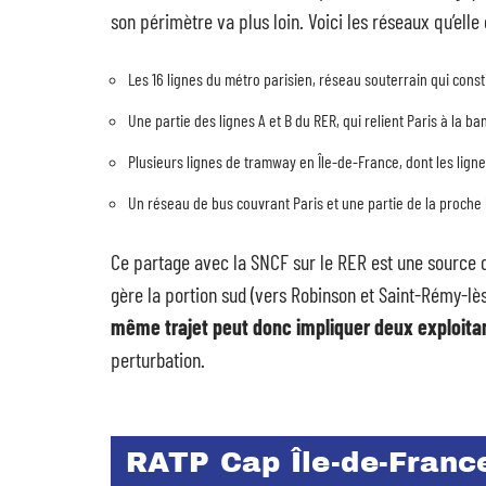
son périmètre va plus loin. Voici les réseaux qu’elle
Les 16 lignes du métro parisien, réseau souterrain qui const
Une partie des lignes A et B du RER, qui relient Paris à la ban
Plusieurs lignes de tramway en Île-de-France, dont les lignes
Un réseau de bus couvrant Paris et une partie de la proche
Ce partage avec la SNCF sur le RER est une source d
gère la portion sud (vers Robinson et Saint-Rémy-lè
même trajet peut donc impliquer deux exploitan
perturbation.
RATP Cap Île-de-France