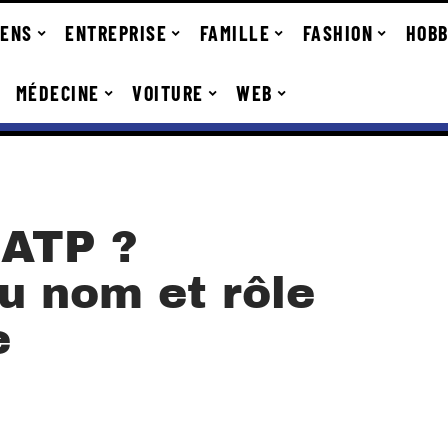
IENS
ENTREPRISE
FAMILLE
FASHION
HOBB
MÉDECINE
VOITURE
WEB
RATP ?
du nom et rôle
e