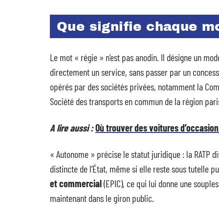
Que signifie chaque m
Le mot « régie » n’est pas anodin. Il désigne un mode
directement un service, sans passer par un concessio
opérés par des sociétés privées, notamment la Comp
Société des transports en commun de la région pari
A lire aussi :
Où trouver des voitures d’occasio
« Autonome » précise le statut juridique : la RATP 
distincte de l’État, même si elle reste sous tutelle p
et commercial
(EPIC), ce qui lui donne une souples
maintenant dans le giron public.