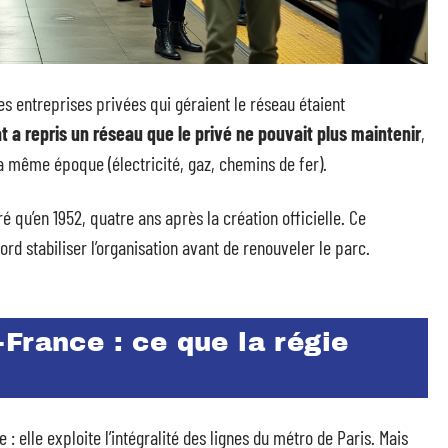
Les entreprises privées qui géraient le réseau étaient
at a repris un réseau que le privé ne pouvait plus maintenir
,
a même époque (électricité, gaz, chemins de fer).
 qu’en 1952, quatre ans après la création officielle. Ce
abord stabiliser l’organisation avant de renouveler le parc.
France : ce que la régie
 : elle exploite l’intégralité des lignes du métro de Paris. Mais