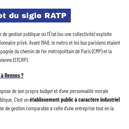
ot du sigle RATP
 de gestion publique où l’État (ou une collectivité) exploite
nnaire privé. Avant 1948, le métro et les bus parisiens étaient
agnie du chemin de fer métropolitain de Paris (CMP) et la
sienne (STCRP).
n à Rennes ?
dispose de son propre budget et d’une personnalité morale
ublique. C’est un
établissement public à caractère industriel
se de gestion comparable à celle d’une entreprise tout en la