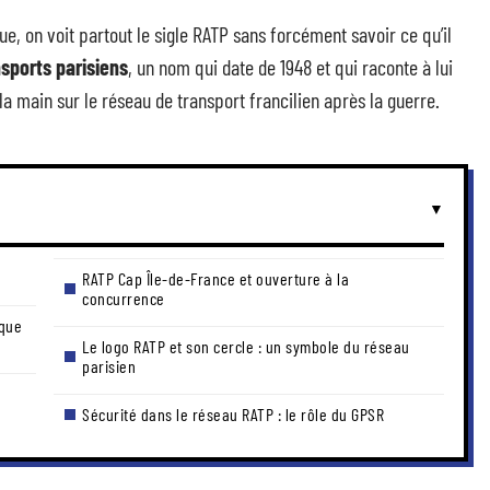
e, on voit partout le sigle RATP sans forcément savoir ce qu’il
sports parisiens
, un nom qui date de 1948 et qui raconte à lui
la main sur le réseau de transport francilien après la guerre.
RATP Cap Île-de-France et ouverture à la
concurrence
ique
Le logo RATP et son cercle : un symbole du réseau
parisien
Sécurité dans le réseau RATP : le rôle du GPSR