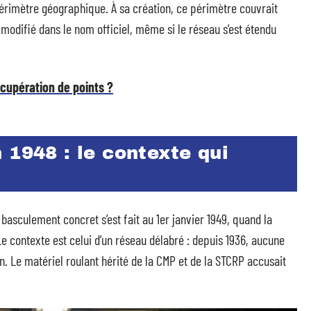
érimètre géographique. À sa création, ce périmètre couvrait
 modifié dans le nom officiel, même si le réseau s’est étendu
cupération de points ?
 1948 : le contexte qui
 basculement concret s’est fait au 1er janvier 1949, quand la
Le contexte est celui d’un réseau délabré : depuis 1936, aucune
on. Le matériel roulant hérité de la CMP et de la STCRP accusait