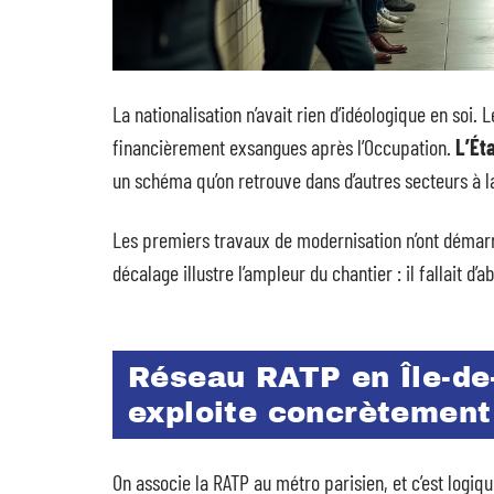
La nationalisation n’avait rien d’idéologique en soi. 
financièrement exsangues après l’Occupation.
L’Ét
un schéma qu’on retrouve dans d’autres secteurs à l
Les premiers travaux de modernisation n’ont démarré
décalage illustre l’ampleur du chantier : il fallait d’
Réseau RATP en Île-de-
exploite concrètement
On associe la RATP au métro parisien, et c’est logique