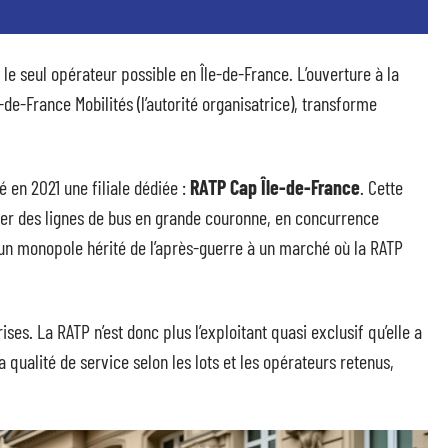
e seul opérateur possible en Île-de-France. L’ouverture à la
de-France Mobilités (l’autorité organisatrice), transforme
 en 2021 une filiale dédiée :
RATP Cap Île-de-France
. Cette
ter des lignes de bus en grande couronne, en concurrence
’un monopole hérité de l’après-guerre à un marché où la RATP
rises. La RATP n’est donc plus l’exploitant quasi exclusif qu’elle a
 qualité de service selon les lots et les opérateurs retenus,