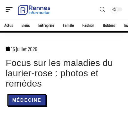
Actus
Biens
Entreprise
Famille
Fashion
Hobbies
In
16 juillet 2026
Focus sur les maladies du
laurier-rose : photos et
remèdes
MÉDECINE