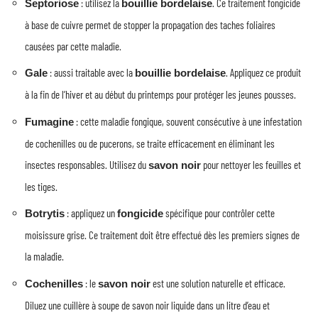
: utilisez la
. Ce traitement fongicide
Septoriose
bouillie bordelaise
à base de cuivre permet de stopper la propagation des taches foliaires
causées par cette maladie.
: aussi traitable avec la
. Appliquez ce produit
Gale
bouillie bordelaise
à la fin de l’hiver et au début du printemps pour protéger les jeunes pousses.
: cette maladie fongique, souvent consécutive à une infestation
Fumagine
de cochenilles ou de pucerons, se traite efficacement en éliminant les
insectes responsables. Utilisez du
pour nettoyer les feuilles et
savon noir
les tiges.
: appliquez un
spécifique pour contrôler cette
Botrytis
fongicide
moisissure grise. Ce traitement doit être effectué dès les premiers signes de
la maladie.
: le
est une solution naturelle et efficace.
Cochenilles
savon noir
Diluez une cuillère à soupe de savon noir liquide dans un litre d’eau et