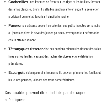
: ces insectes se fixent sur les tiges et les feuilles, formant
Cochenilles
des amas blancs ou bruns. Ils affaiblissent la plante en suçant la sève et en
produisant du miellat, favorisant ainsi la fumagine.
: présents souvent en colonies, ces petits insectes verts, noirs
Pucerons
ou jaunes aspirent la sève des jeunes pousses, provoquant leur déformation
et leur affaiblissement.
: ces acariens minuscules tissent des toiles
Tétranyques tisserands
fines sur les feuilles, causant des taches décolorées et une défoliation
prématurée.
: bien que moins fréquents, ils peuvent grignoter les feuilles et
Escargots
les jeunes pousses, laissant des trous caractéristiques.
Ces nuisibles peuvent être identifiés par des signes
spécifiques :