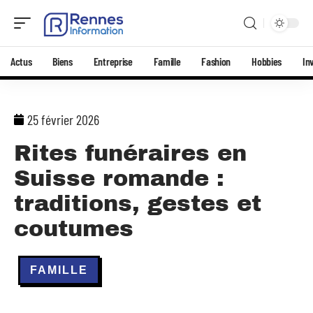
Actus
Biens
Entreprise
Famille
Fashion
Hobbies
In
25 février 2026
Rites funéraires en
Suisse romande :
traditions, gestes et
coutumes
FAMILLE