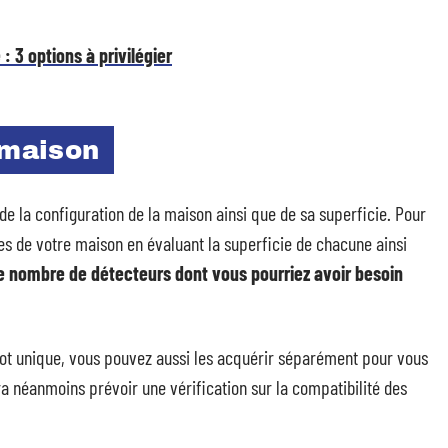
: 3 options à privilégier
 maison
 de la configuration de la maison ainsi que de sa superficie. Pour
es de votre maison en évaluant la superficie de chacune ainsi
le nombre de détecteurs dont vous pourriez avoir besoin
 lot unique, vous pouvez aussi les acquérir séparément pour vous
ra néanmoins prévoir une vérification sur la compatibilité des