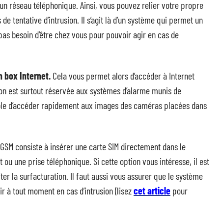
un réseau téléphonique. Ainsi, vous pouvez relier votre propre
e tentative d’intrusion. Il s’agit là d’un système qui permet un
pas besoin d’être chez vous pour pouvoir agir en cas de
n box Internet.
Cela vous permet alors d’accéder à Internet
tion est surtout réservée aux systèmes d’alarme munis de
sible d’accéder rapidement aux images des caméras placées dans
 GSM consiste à insérer une carte SIM directement dans le
t ou une prise téléphonique. Si cette option vous intéresse, il est
ter la surfacturation. Il faut aussi vous assurer que le système
r à tout moment en cas d’intrusion (lisez
cet article
pour