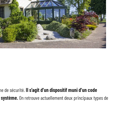
e de sécurité.
Il s’agit d’un dispositif muni d’un code
u système.
On retrouve actuellement deux principaux types de