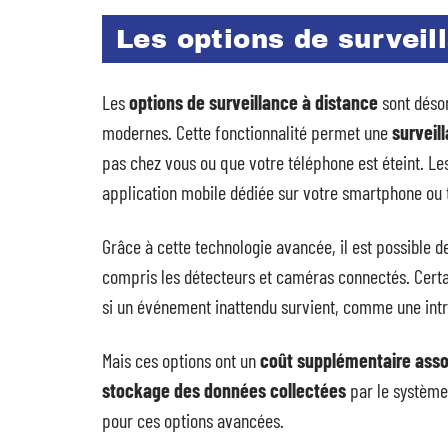
Les options de surveil
Les
options de surveillance à distance
sont désor
modernes. Cette fonctionnalité permet une
surveil
pas chez vous ou que votre téléphone est éteint. Le
application mobile dédiée sur votre smartphone ou t
Grâce à cette technologie avancée, il est possible de
compris les détecteurs et caméras connectés. Certai
si un événement inattendu survient, comme une intr
Mais ces options ont un
coût supplémentaire associ
stockage des données collectées
par le système.
pour ces options avancées.