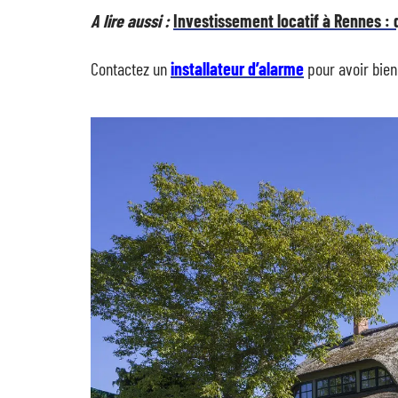
A lire aussi :
Investissement locatif à Rennes : q
Contactez un
installateur d’alarme
pour avoir bien