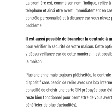
La première est, comme son nom l’indique, reliée à 
téléphone et ainsi être averti immédiatement en cas d
contrôle personnalisé et à distance car vous n’avez 
problème.
Il est aussi possible de brancher la centrale à u
pour vérifier la sécurité de votre maison. Cette op
vidéosurveillance car de cette manière, il est pos
la maison.
Plus ancienne mais toujours plébiscitée, la centrale
dispositif sans besoin de relier avec une box Interne
conseillé de choisir une carte SIM prépayée pour évi
reste bien fonctionnel pour permettre de vous averti
bénéficier de plus d’actualités).