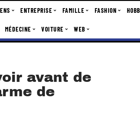
IENS
ENTREPRISE
FAMILLE
FASHION
HOBB
MÉDECINE
VOITURE
WEB
oir avant de
larme de