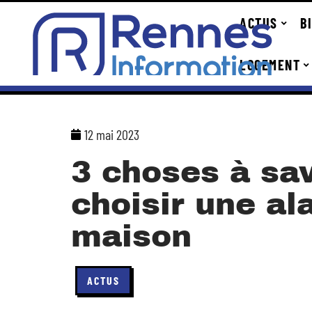
ACTUS
B
LOGEMENT
12 mai 2023
3 choses à sav
choisir une a
maison
ACTUS