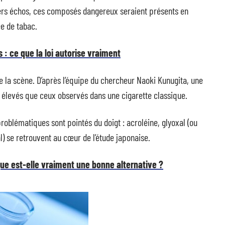
miers échos, ces composés dangereux seraient présents en
e de tabac.
 : ce que la loi autorise vraiment
e la scène. D’après l’équipe du chercheur Naoki Kunugita, une
 élevés que ceux observés dans une cigarette classique.
roblématiques sont pointés du doigt : acroléine, glyoxal (ou
l) se retrouvent au cœur de l’étude japonaise.
que est-elle vraiment une bonne alternative ?