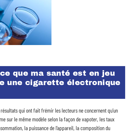
t-ce que ma santé est en jeu
se une cigarette électronique
 résultats qui ont fait frémir les lecteurs ne concernent qu’un
même sur le même modèle selon la façon de vapoter, les taux
nsommation, la puissance de l’appareil, la composition du