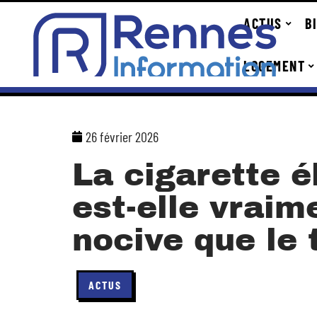
ACTUS
B
LOGEMENT
26 février 2026
La cigarette é
est-elle vraim
nocive que le 
ACTUS