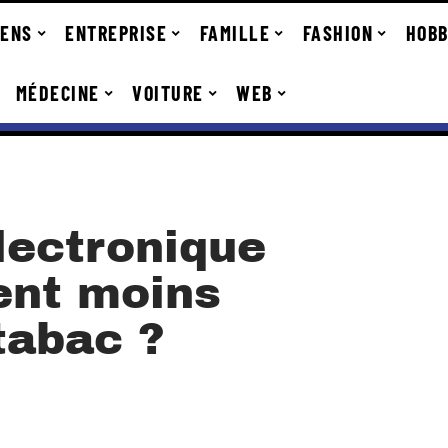
IENS
ENTREPRISE
FAMILLE
FASHION
HOBB
MÉDECINE
VOITURE
WEB
lectronique
ent moins
tabac ?