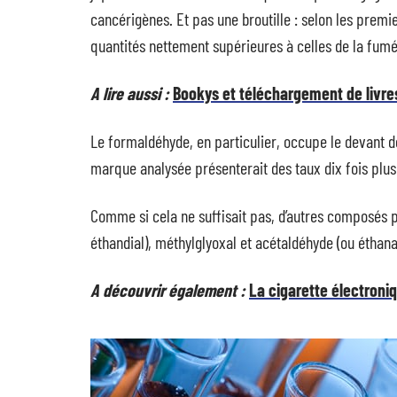
cancérigènes. Et pas une broutille : selon les pre
quantités nettement supérieures à celles de la fumé
A lire aussi :
Bookys et téléchargement de livres
Le formaldéhyde, en particulier, occupe le devant d
marque analysée présenterait des taux dix fois plus
Comme si cela ne suffisait pas, d’autres composés p
éthandial), méthylglyoxal et acétaldéhyde (ou éthana
A découvrir également :
La cigarette électroni