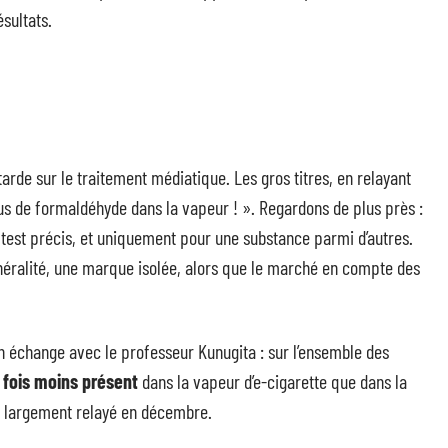
sultats.
ttarde sur le traitement médiatique. Les gros titres, en relayant
 plus de formaldéhyde dans la vapeur ! ». Regardons de plus près :
 test précis, et uniquement pour une substance parmi d’autres.
généralité, une marque isolée, alors que le marché en compte des
n échange avec le professeur Kunugita : sur l’ensemble des
 fois moins présent
dans la vapeur d’e-cigarette que dans la
e largement relayé en décembre.