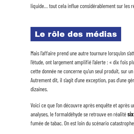
liquide… tout cela influe considérablement sur les ré
Le rôle des médias
Mais l’affaire prend une autre tournure lorsqu’on s’a
l’étude, ont largement amplifié l’alerte : « dix fois
cette donnée ne concerne qu’un seul produit, sur un
Autrement dit, il s’agit d’une exception, pas d’une 
dizaines.
Voici ce que l’on découvre après enquête et après u
analyses, le formaldéhyde se retrouve en réalité
six
fumée de tabac. On est loin du scénario catastroph