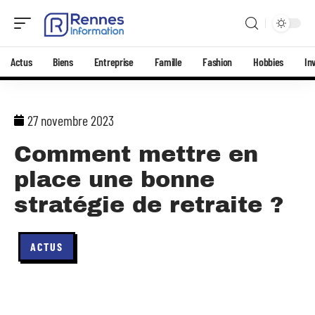
Actus
Biens
Entreprise
Famille
Fashion
Hobbies
In
27 novembre 2023
Comment mettre en
place une bonne
stratégie de retraite ?
ACTUS