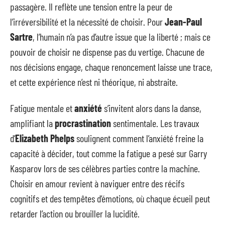
passagère. Il reflète une tension entre la peur de
l’irréversibilité et la nécessité de choisir. Pour
Jean-Paul
Sartre
, l’humain n’a pas d’autre issue que la liberté ; mais ce
pouvoir de choisir ne dispense pas du vertige. Chacune de
nos décisions engage, chaque renoncement laisse une trace,
et cette expérience n’est ni théorique, ni abstraite.
Fatigue mentale et
anxiété
s’invitent alors dans la danse,
amplifiant la
procrastination
sentimentale. Les travaux
d’
Elizabeth Phelps
soulignent comment l’anxiété freine la
capacité à décider, tout comme la fatigue a pesé sur Garry
Kasparov lors de ses célèbres parties contre la machine.
Choisir en amour revient à naviguer entre des récifs
cognitifs et des tempêtes d’émotions, où chaque écueil peut
retarder l’action ou brouiller la lucidité.