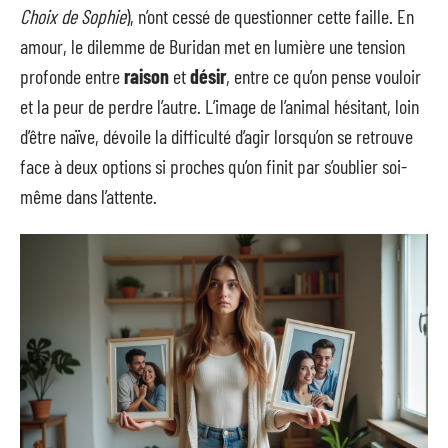
Choix de Sophie
), n’ont cessé de questionner cette faille. En
amour, le dilemme de Buridan met en lumière une tension
profonde entre
raison
et
désir
, entre ce qu’on pense vouloir
et la peur de perdre l’autre. L’image de l’animal hésitant, loin
d’être naïve, dévoile la difficulté d’agir lorsqu’on se retrouve
face à deux options si proches qu’on finit par s’oublier soi-
même dans l’attente.