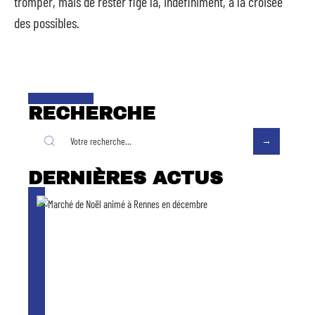
tromper, mais de rester figé là, indéfiniment, à la croisée
des possibles.
RECHERCHE
DERNIÈRES ACTUS