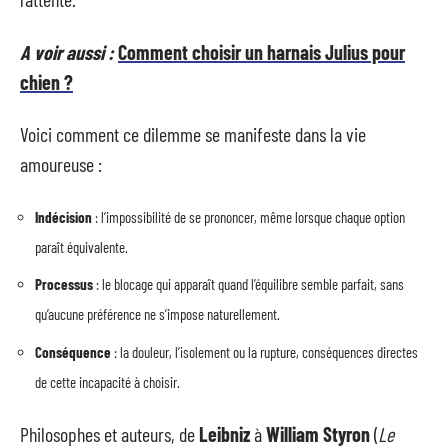
A voir aussi :
Comment choisir un harnais Julius pour
chien ?
Voici comment ce dilemme se manifeste dans la vie
amoureuse :
Indécision
: l’impossibilité de se prononcer, même lorsque chaque option
paraît équivalente.
Processus
: le blocage qui apparaît quand l’équilibre semble parfait, sans
qu’aucune préférence ne s’impose naturellement.
Conséquence
: la douleur, l’isolement ou la rupture, conséquences directes
de cette incapacité à choisir.
Philosophes et auteurs, de
Leibniz
à
William Styron
(
Le