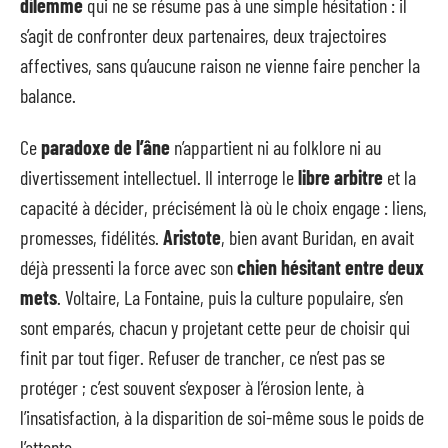
dilemme
qui ne se résume pas à une simple hésitation : il
s’agit de confronter deux partenaires, deux trajectoires
affectives, sans qu’aucune raison ne vienne faire pencher la
balance.
Ce
paradoxe de l’âne
n’appartient ni au folklore ni au
divertissement intellectuel. Il interroge le
libre arbitre
et la
capacité à décider, précisément là où le choix engage : liens,
promesses, fidélités.
Aristote
, bien avant Buridan, en avait
déjà pressenti la force avec son
chien hésitant entre deux
mets
. Voltaire, La Fontaine, puis la culture populaire, s’en
sont emparés, chacun y projetant cette peur de choisir qui
finit par tout figer. Refuser de trancher, ce n’est pas se
protéger ; c’est souvent s’exposer à l’érosion lente, à
l’insatisfaction, à la disparition de soi-même sous le poids de
l’attente.