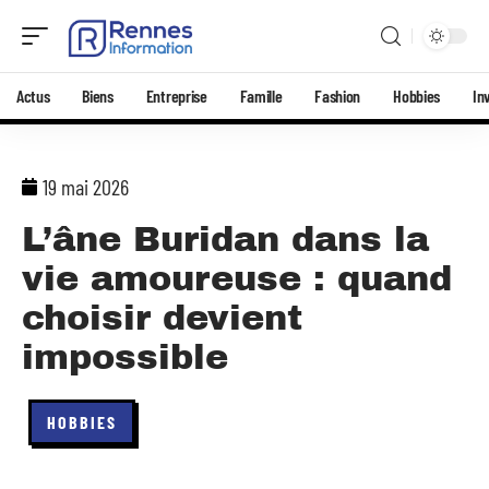
Actus
Biens
Entreprise
Famille
Fashion
Hobbies
In
19 mai 2026
L’âne Buridan dans la
vie amoureuse : quand
choisir devient
impossible
HOBBIES