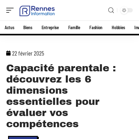
Actus
Biens
Entreprise
Famille
Fashion
Hobbies
In
22 février 2025
Capacité parentale :
découvrez les 6
dimensions
essentielles pour
évaluer vos
compétences