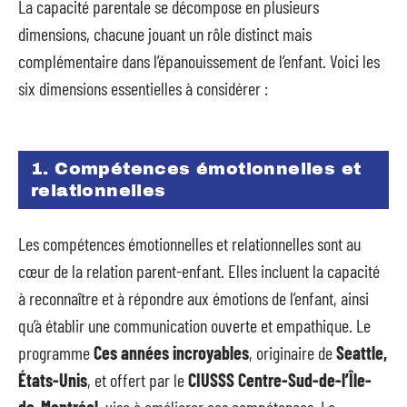
La capacité parentale se décompose en plusieurs
dimensions, chacune jouant un rôle distinct mais
complémentaire dans l’épanouissement de l’enfant. Voici les
six dimensions essentielles à considérer :
1. Compétences émotionnelles et
relationnelles
Les compétences émotionnelles et relationnelles sont au
cœur de la relation parent-enfant. Elles incluent la capacité
à reconnaître et à répondre aux émotions de l’enfant, ainsi
qu’à établir une communication ouverte et empathique. Le
programme
Ces années incroyables
, originaire de
Seattle,
États-Unis
, et offert par le
CIUSSS Centre-Sud-de-l’Île-
de-Montréal
, vise à améliorer ces compétences. Le