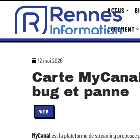
ACTUS
B
LOGEMENT
12 mai 2026
Carte MyCanal
bug et panne
WEB
MyCanal
est la plateforme de streaming proposée p