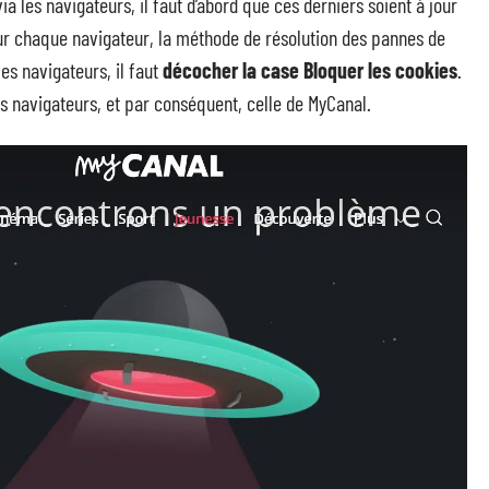
via les navigateurs, il faut d’abord que ces derniers soient à jour
 Sur chaque navigateur, la méthode de résolution des pannes de
es navigateurs, il faut
décocher la case Bloquer les cookies
.
 navigateurs, et par conséquent, celle de MyCanal.