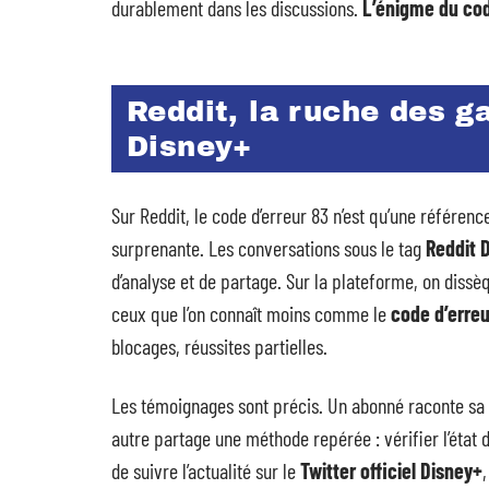
durablement dans les discussions.
L’énigme du cod
Reddit, la ruche des g
Disney+
Sur Reddit, le code d’erreur 83 n’est qu’une référenc
surprenante. Les conversations sous le tag
Reddit 
d’analyse et de partage. Sur la plateforme, on dissè
ceux que l’on connaît moins comme le
code d’erreu
blocages, réussites partielles.
Les témoignages sont précis. Un abonné raconte sa lu
autre partage une méthode repérée : vérifier l’état 
de suivre l’actualité sur le
Twitter officiel Disney+