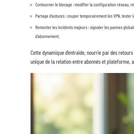
Contourner le blocage : modifier la configuration réseau, réin
Partage d’astuces : couper temporairement les VPN, tester l
Remonter les incidents majeurs : signaler les pannes globales
d’abonnement.
Cette dynamique d’entraide, nourrie par des retours 
unique de la relation entre abonnés et plateforme, 