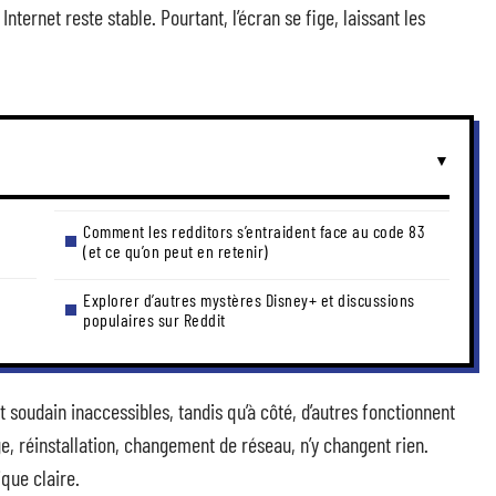
nternet reste stable. Pourtant, l’écran se fige, laissant les
Comment les redditors s’entraident face au code 83
(et ce qu’on peut en retenir)
Explorer d’autres mystères Disney+ et discussions
populaires sur Reddit
soudain inaccessibles, tandis qu’à côté, d’autres fonctionnent
e, réinstallation, changement de réseau, n’y changent rien.
ique claire.