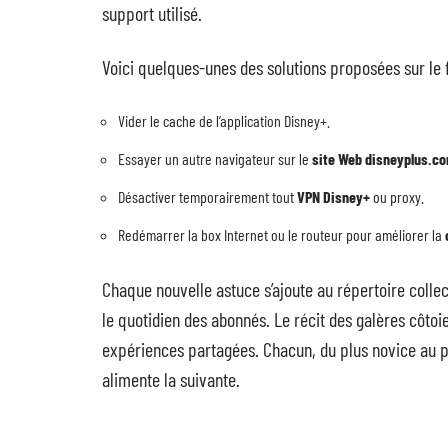
support utilisé.
Voici quelques-unes des solutions proposées sur le 
Vider le cache de l’application Disney+.
Essayer un autre navigateur sur le
site Web disneyplus.c
Désactiver temporairement tout
VPN Disney+
ou proxy.
Redémarrer la box Internet ou le routeur pour améliorer la
Chaque nouvelle astuce s’ajoute au répertoire collect
le quotidien des abonnés. Le récit des galères côtoi
expériences partagées. Chacun, du plus novice au pl
alimente la suivante.