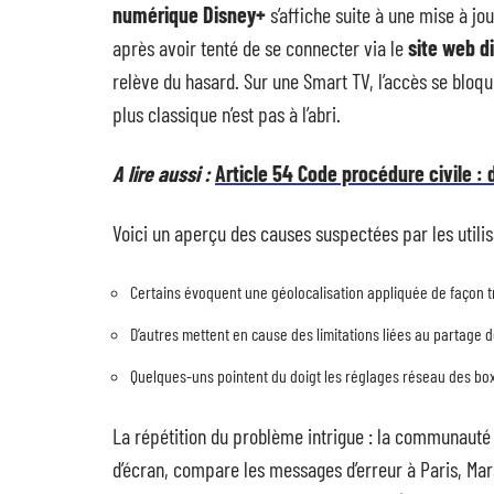
numérique Disney+
s’affiche suite à une mise à jour
après avoir tenté de se connecter via le
site web d
relève du hasard. Sur une Smart TV, l’accès se bloq
plus classique n’est pas à l’abri.
A lire aussi :
Article 54 Code procédure civile : 
Voici un aperçu des causes suspectées par les utilis
Certains évoquent une géolocalisation appliquée de façon tr
D’autres mettent en cause des limitations liées au partage 
Quelques-uns pointent du doigt les réglages réseau des bo
La répétition du problème intrigue : la communauté
d’écran, compare les messages d’erreur à Paris, Marsei