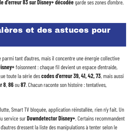
e d’erreur 83 sur Disney+ décodée
garde ses zones d’ombre.
alères et des astuces pour
e parmi tant d’autres, mais il concentre une énergie collective
Disney+
foisonnent : chaque fil devient un espace d’entraide,
que toute la série des
codes d’erreur 39, 41, 42, 73
, mais aussi
r 8
,
86
ou
87
. Chacun raconte son histoire : tentatives,
tte, Smart TV bloquée, application réinstallée, rien n’y fait. Un
du service sur
Downdetector Disney+
. Certains recommandent
, d’autres dressent la liste des manipulations à tenter selon le