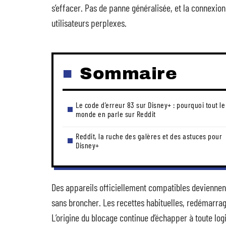
s’effacer. Pas de panne généralisée, et la connexion I
utilisateurs perplexes.
Sommaire
Le code d’erreur 83 sur Disney+ : pourquoi tout le
monde en parle sur Reddit
Reddit, la ruche des galères et des astuces pour
Disney+
Des appareils officiellement compatibles deviennent 
sans broncher. Les recettes habituelles, redémarrag
L’origine du blocage continue d’échapper à toute log