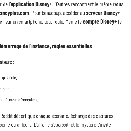
 de l’
application Disney+
. D’autres rencontrent le même refus
isneyplus.com
. Pour beaucoup, accéder au
serveur Disney+
ue ; sur un smartphone, tout roule. Même le
compte Disney+
le
démarrage de l'instance, règles essentielles
ateurs :
op stricte.
de compte.
x opérateurs françaises.
 Reddit décortique chaque scénario, échange des captures
lle ou ailleurs. L’affaire s’épaissit, et le mystère s’invite