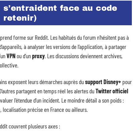
 s’entraident face au code
 retenir)
é prend forme sur Reddit. Les habitués du forum n’hésitent pas à
appareils, à analyser les versions de l’application, à partager
d’un
VPN
ou d’un
proxy
. Les discussions deviennent archives,
llective.
tains exposent leurs démarches auprès du
support Disney+
pour
’autres partagent en temps réel les alertes du
Twitter officiel
aluer l’étendue d’un incident. Le moindre détail a son poids :
 localisation précise en France ou ailleurs.
dit couvrent plusieurs axes :