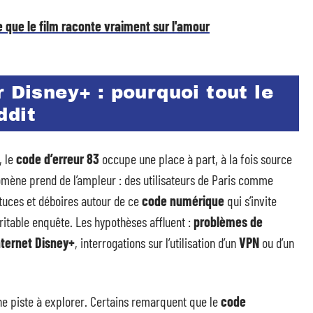
e que le film raconte vraiment sur l'amour
r Disney+ : pourquoi tout le
ddit
, le
code d’erreur 83
occupe une place à part, à la fois source
nomène prend de l’ampleur : des utilisateurs de Paris comme
stuces et déboires autour de ce
code numérique
qui s’invite
itable enquête. Les hypothèses affluent :
problèmes de
ternet Disney+
, interrogations sur l’utilisation d’un
VPN
ou d’un
une piste à explorer. Certains remarquent que le
code