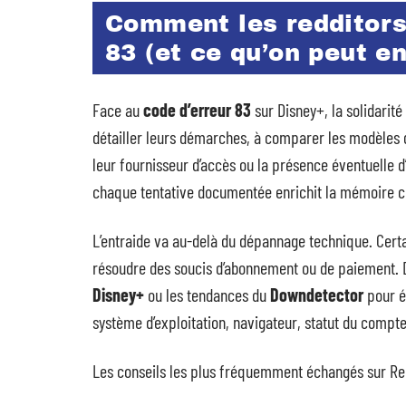
Comment les redditors
83 (et ce qu’on peut en
Face au
code d’erreur 83
sur Disney+, la solidarit
détailler leurs démarches, à comparer les modèles d’
leur fournisseur d’accès ou la présence éventuelle 
chaque tentative documentée enrichit la mémoire co
L’entraide va au-delà du dépannage technique. Cer
résoudre des soucis d’abonnement ou de paiement. D
Disney+
ou les tendances du
Downdetector
pour év
système d’exploitation, navigateur, statut du compte,
Les conseils les plus fréquemment échangés sur Red