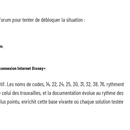
forum pour tenter de débloquer la situation :
om
.
connexion Internet Disney+
.
if. Les noms de codes, 14, 22, 24, 25, 30, 31, 32, 38, 76, rythment
e celui des trouvailles, et la documentation évolue au rythme des
us pointu, enrichit cette base vivante où chaque solution testée