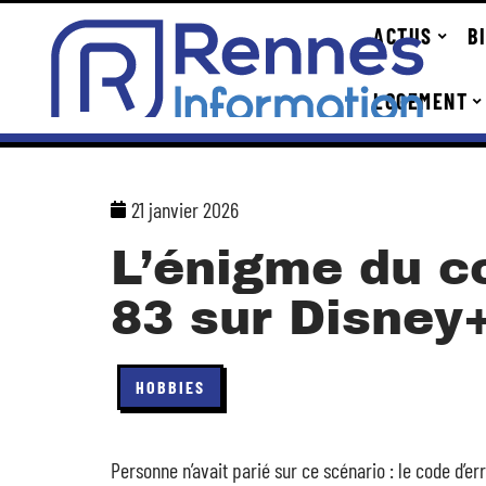
ACTUS
B
LOGEMENT
21 janvier 2026
L’énigme du c
83 sur Disney
HOBBIES
Personne n’avait parié sur ce scénario : le code d’er