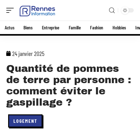
Actus
Biens
Entreprise
Famille
Fashion
Hobbies
In
24 janvier 2025
Quantité de pommes
de terre par personne :
comment éviter le
gaspillage ?
LOGEMENT