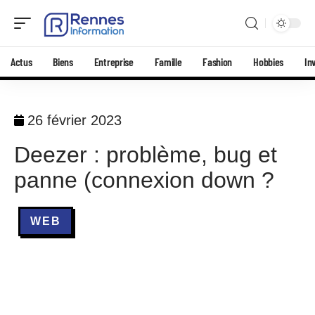
Actus
Biens
Entreprise
Famille
Fashion
Hobbies
In
26 février 2023
Deezer : problème, bug et
panne (connexion down ?
WEB