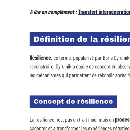
A lire en complément :
Transfert intergénération
Définition de la résil
Résilience
, ce terme, popularisé par Boris Cyrulni
reconstruire. Cyrulnik a étudié ce concept en obser
les mécanismes qui permettent de rebondir après 
Concept de résilience
La résilience n’est pas un trait inné, mais un
proces
s’adapter et à transformer les expériences négativ