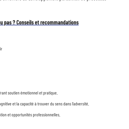
ou pas ? Conseils et recommandations
ir
frant soutien émotionnel et pratique.
 cognitive et la capacité à trouver du sens dans l’adversité.
ation et opportunités professionnelles.