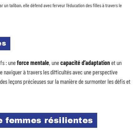
r un taliban, elle défend avec ferveur l’éducation des filles à travers le
es
ifs : une
force mentale
, une
capacité d’adaptation
et un
de naviguer à travers les difficultés avec une perspective
e des leçons précieuses sur la manière de surmonter les défis et
e femmes résilientes