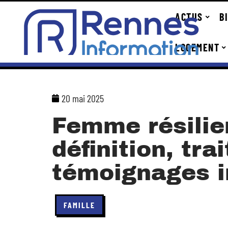
ACTUS
B
LOGEMENT
20 mai 2025
Femme résilie
définition, trai
témoignages i
FAMILLE