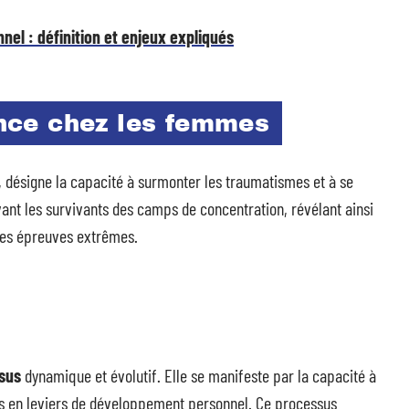
nel : définition et enjeux expliqués
ience chez les femmes
k, désigne la capacité à surmonter les traumatismes et à se
vant les survivants des camps de concentration, révélant ainsi
des épreuves extrêmes.
sus
dynamique et évolutif. Elle se manifeste par la capacité à
es en leviers de développement personnel. Ce processus