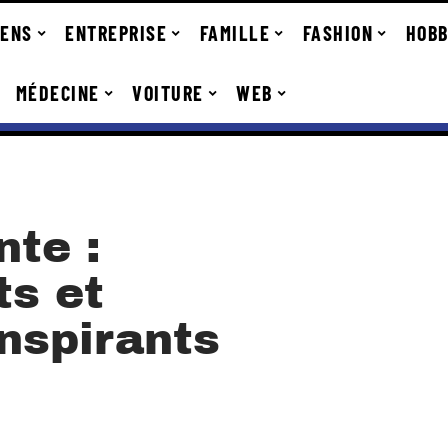
IENS
ENTREPRISE
FAMILLE
FASHION
HOBB
MÉDECINE
VOITURE
WEB
nte :
ts et
nspirants