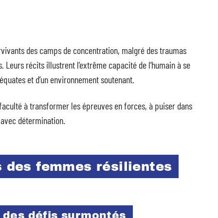
urvivants des camps de concentration, malgré des traumas
s. Leurs récits illustrent l’extrême capacité de l’humain à se
déquates et d’un environnement soutenant.
faculté à transformer les épreuves en forces, à puiser dans
avec détermination.
s des femmes résilientes
 des défis surmontés