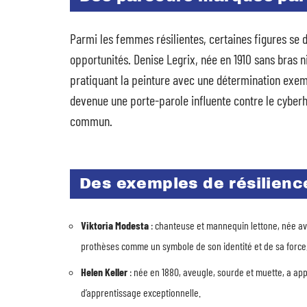
Parmi les femmes résilientes, certaines figures se d
opportunités. Denise Legrix, née en 1910 sans bras 
pratiquant la peinture avec une détermination exem
devenue une porte-parole influente contre le cyber
commun.
Des exemples de résilienc
Viktoria Modesta
: chanteuse et mannequin lettone, née av
prothèses comme un symbole de son identité et de sa force
Helen Keller
: née en 1880, aveugle, sourde et muette, a appr
d’apprentissage exceptionnelle.