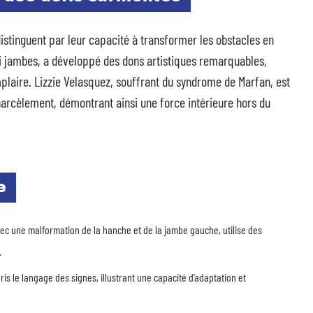
istinguent par leur capacité à transformer les obstacles en
ni jambes, a développé des dons artistiques remarquables,
plaire. Lizzie Velasquez, souffrant du syndrome de Marfan, est
harcèlement, démontrant ainsi une force intérieure hors du
e
ec une malformation de la hanche et de la jambe gauche, utilise des
.
is le langage des signes, illustrant une capacité d’adaptation et