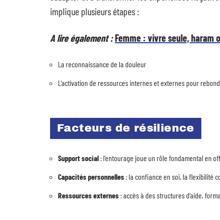
implique plusieurs étapes :
A lire également :
Femme : vivre seule, haram 
La reconnaissance de la douleur
L’activation de ressources internes et externes pour rebond
Facteurs de résilience
Support social
: l’entourage joue un rôle fondamental en of
Capacités personnelles
: la confiance en soi, la flexibilité
Ressources externes
: accès à des structures d’aide, form