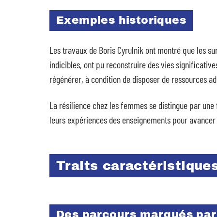
Exemples historiques
Les travaux de Boris Cyrulnik ont montré que les s
indicibles, ont pu reconstruire des vies significative
régénérer, à condition de disposer de ressources a
La résilience chez les femmes se distingue par une 
leurs expériences des enseignements pour avancer 
Traits caractéristique
Des parcours marqués par