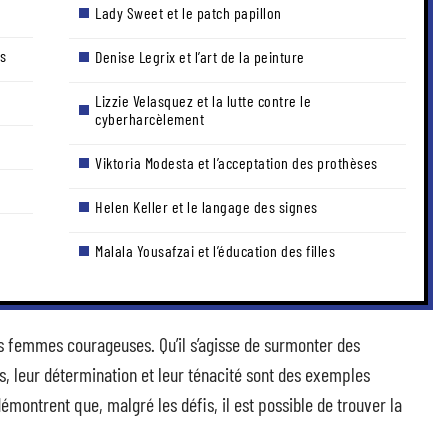
Lady Sweet et le patch papillon
s
Denise Legrix et l’art de la peinture
Lizzie Velasquez et la lutte contre le
cyberharcèlement
Viktoria Modesta et l’acceptation des prothèses
Helen Keller et le langage des signes
Malala Yousafzai et l’éducation des filles
s femmes courageuses. Qu’il s’agisse de surmonter des
es, leur détermination et leur ténacité sont des exemples
émontrent que, malgré les défis, il est possible de trouver la