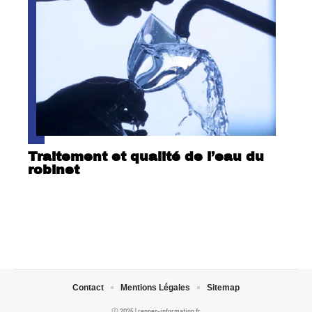
Traitement et qualité de l’eau du
robinet
Contact
Mentions Légales
Sitemap
© 2025 | rennes-information.fr