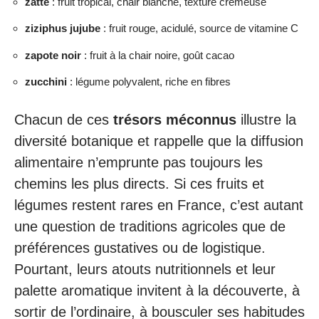
zatte
: fruit tropical, chair blanche, texture crémeuse
ziziphus jujube
: fruit rouge, acidulé, source de vitamine C
zapote noir
: fruit à la chair noire, goût cacao
zucchini
: légume polyvalent, riche en fibres
Chacun de ces
trésors méconnus
illustre la
diversité botanique et rappelle que la diffusion
alimentaire n’emprunte pas toujours les
chemins les plus directs. Si ces fruits et
légumes restent rares en France, c’est autant
une question de traditions agricoles que de
préférences gustatives ou de logistique.
Pourtant, leurs atouts nutritionnels et leur
palette aromatique invitent à la découverte, à
sortir de l’ordinaire, à bousculer ses habitudes