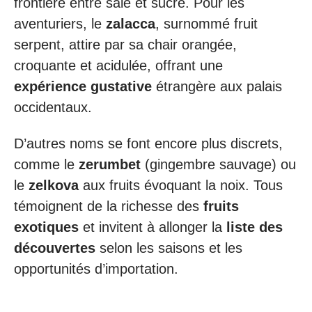
frontière entre salé et sucré. Pour les
aventuriers, le
zalacca
, surnommé fruit
serpent, attire par sa chair orangée,
croquante et acidulée, offrant une
expérience gustative
étrangère aux palais
occidentaux.
D’autres noms se font encore plus discrets,
comme le
zerumbet
(gingembre sauvage) ou
le
zelkova
aux fruits évoquant la noix. Tous
témoignent de la richesse des
fruits
exotiques
et invitent à allonger la
liste des
découvertes
selon les saisons et les
opportunités d’importation.