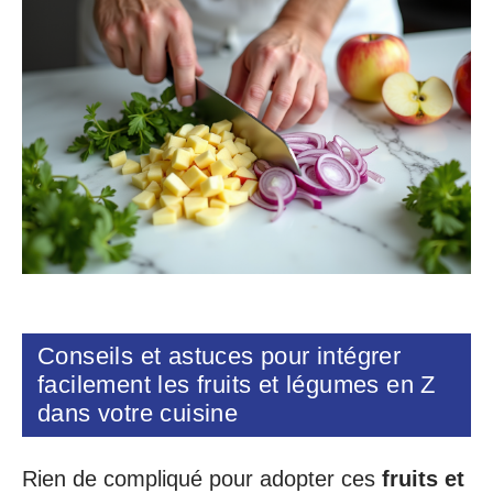
Conseils et astuces pour intégrer
facilement les fruits et légumes en Z
dans votre cuisine
Rien de compliqué pour adopter ces
fruits et