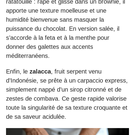
ratatouille : râpé et glissé dans un brownie, il
apporte une texture moelleuse et une
humidité bienvenue sans masquer la
puissance du chocolat. En version salée, il
s’accorde à la feta et à la menthe pour
donner des galettes aux accents
méditerranéens.
Enfin, le
zalacca
, fruit serpent venu
d’Indonésie, se prête à un carpaccio express,
simplement nappé d’un sirop citronné et de
zestes de combava. Ce geste rapide valorise
toute la singularité de sa texture croquante et
de sa saveur acidulée.