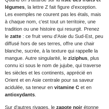
légumes
, la lettre Z fait figure d’exception.
Les exemples ne courent pas les étals, mais
à chaque nom, c’est tout un territoire, une
tradition ou une histoire qui resurgit. Prenez
le
zatte
: ce fruit venu d’Asie du Sud-Est, peu
diffusé hors de ses terres, offre une chair
blanche, sucrée, à la texture qui rappelle la
mangue. Autre singularité, le
ziziphus
, plus
connu ici sous le nom de jujube, qui traverse
les siècles et les continents, apprécié en
Orient et en Asie centrale pour sa saveur
acidulée, sa teneur en
vitamine C
et en
antioxydants
.
Sur d’autres rivages, le
zapote noir
étonne