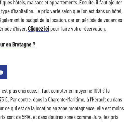
iques hôtels, maisons et appartements. Ensuite, il faut ajouter
ype d’habitation. Le prix varie selon que l’on est dans un hôtel,
e également le budget de la location, car en période de vacances
ériode d’hiver.
Cliquez ici
pour faire votre réservation.
our en Bretagne ?
e
 est plus onéreuse. Il faut compter en moyenne 1091 € la
75 €. Par contre, dans la Charente-Maritime, à l’Hérault ou dans
ur ce qui est de la location en zone montagneuse, elle est moins
prix sont de 561€, et dans d’autres zones comme Jura, les prix