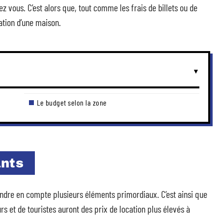
z vous. C’est alors que, tout comme les frais de billets ou de
cation d’une maison.
Le budget selon la zone
ants
prendre en compte plusieurs éléments primordiaux. C’est ainsi que
urs et de touristes auront des prix de location plus élevés à