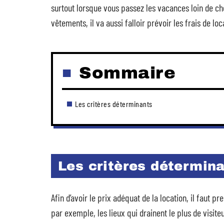
surtout lorsque vous passez les vacances loin de che
vêtements, il va aussi falloir prévoir les frais de lo
Sommaire
Les critères déterminants
Les critères détermin
Afin d’avoir le prix adéquat de la location, il faut 
par exemple, les lieux qui drainent le plus de visite