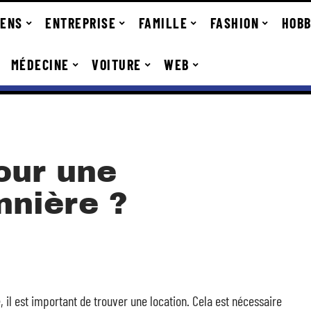
IENS
ENTREPRISE
FAMILLE
FASHION
HOBB
MÉDECINE
VOITURE
WEB
our une
nnière ?
, il est important de trouver une location. Cela est nécessaire