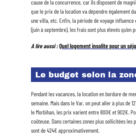
cause de la concurrence, car ils disposent de magnif
que le prix de la location va dépendre également du t
une villa, etc. Enfin, la période de voyage influenc
(juin à septembre), les frais sont plus élevés qu’en p
A lire aussi :
Quel logement insolite pour un séj
Le budget selon la zon
Pendant les vacances, la location en bordure de mer
semaine. Mais dans le Var, on peut aller à plus de 12
le Morbihan, les prix varient entre 800€ et 902€. Po
coûteuse. Dans certaines zones plus sollicitées les 
sont de 424€ approximativement.