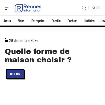
Actus
Biens
Entreprise
Famille
Fashion
Hobbies
In
29 décembre 2024
Quelle forme de
maison choisir ?
BIENS