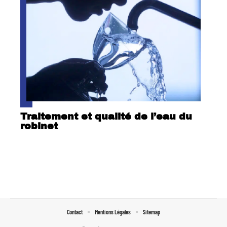
Traitement et qualité de l’eau du
robinet
Contact
Mentions Légales
Sitemap