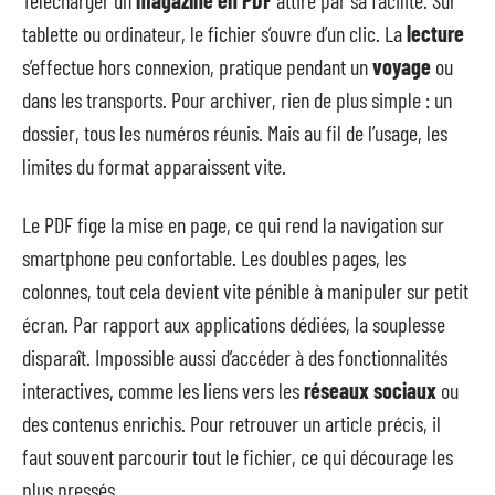
Télécharger un
magazine en PDF
attire par sa facilité. Sur
tablette ou ordinateur, le fichier s’ouvre d’un clic. La
lecture
s’effectue hors connexion, pratique pendant un
voyage
ou
dans les transports. Pour archiver, rien de plus simple : un
dossier, tous les numéros réunis. Mais au fil de l’usage, les
limites du format apparaissent vite.
Le PDF fige la mise en page, ce qui rend la navigation sur
smartphone peu confortable. Les doubles pages, les
colonnes, tout cela devient vite pénible à manipuler sur petit
écran. Par rapport aux applications dédiées, la souplesse
disparaît. Impossible aussi d’accéder à des fonctionnalités
interactives, comme les liens vers les
réseaux sociaux
ou
des contenus enrichis. Pour retrouver un article précis, il
faut souvent parcourir tout le fichier, ce qui décourage les
plus pressés.