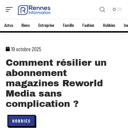
Actus
Biens
Entreprise
Famille
Fashion
Hobbies
In
19 octobre 2025
Comment résilier un
abonnement
magazines Reworld
Media sans
complication ?
HOBBIES