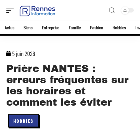
Actus
Biens
Entreprise
Famille
Fashion
Hobbies
In
5 juin 2026
Prière NANTES :
erreurs fréquentes sur
les horaires et
comment les éviter
HOBBIES