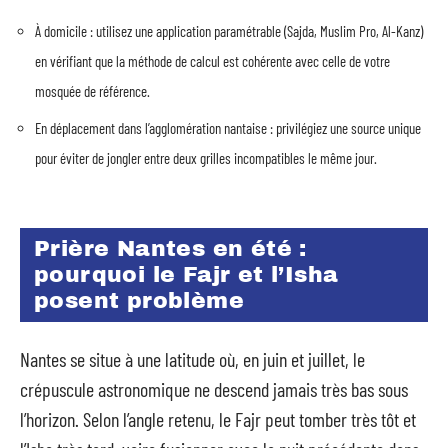
À domicile : utilisez une application paramétrable (Sajda, Muslim Pro, Al-Kanz)
en vérifiant que la méthode de calcul est cohérente avec celle de votre
mosquée de référence.
En déplacement dans l’agglomération nantaise : privilégiez une source unique
pour éviter de jongler entre deux grilles incompatibles le même jour.
Prière Nantes en été :
pourquoi le Fajr et l’Isha
posent problème
Nantes se situe à une latitude où, en juin et juillet, le
crépuscule astronomique ne descend jamais très bas sous
l’horizon. Selon l’angle retenu, le Fajr peut tomber très tôt et