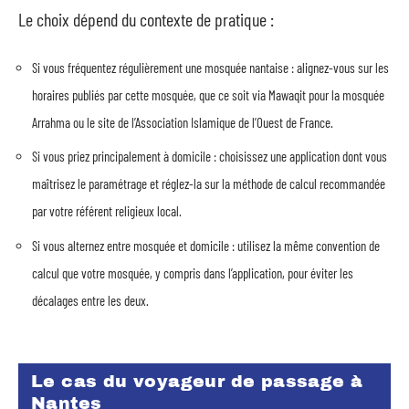
Le choix dépend du contexte de pratique :
Si vous fréquentez régulièrement une mosquée nantaise : alignez-vous sur les
horaires publiés par cette mosquée, que ce soit via Mawaqit pour la mosquée
Arrahma ou le site de l’Association Islamique de l’Ouest de France.
Si vous priez principalement à domicile : choisissez une application dont vous
maîtrisez le paramétrage et réglez-la sur la méthode de calcul recommandée
par votre référent religieux local.
Si vous alternez entre mosquée et domicile : utilisez la même convention de
calcul que votre mosquée, y compris dans l’application, pour éviter les
décalages entre les deux.
Le cas du voyageur de passage à
Nantes