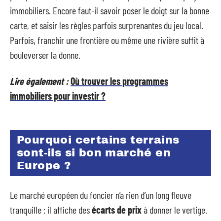
immobiliers. Encore faut-il savoir poser le doigt sur la bonne
carte, et saisir les règles parfois surprenantes du jeu local.
Parfois, franchir une frontière ou même une rivière suffit à
bouleverser la donne.
Lire également :
Où trouver les programmes
immobiliers pour investir ?
Pourquoi certains terrains
sont-ils si bon marché en
Europe ?
Le marché européen du foncier n’a rien d’un long fleuve
tranquille : il affiche des
écarts de prix
à donner le vertige.