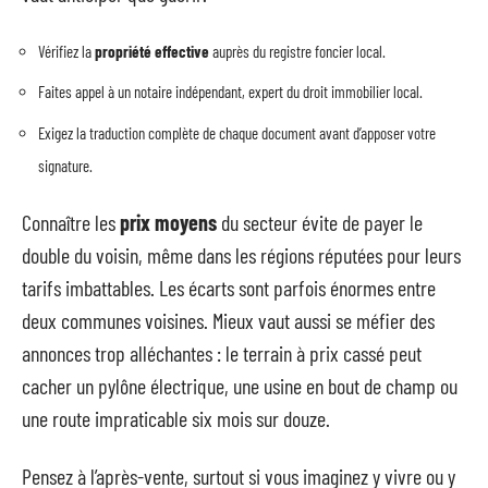
Vérifiez la
propriété effective
auprès du registre foncier local.
Faites appel à un notaire indépendant, expert du droit immobilier local.
Exigez la traduction complète de chaque document avant d’apposer votre
signature.
Connaître les
prix moyens
du secteur évite de payer le
double du voisin, même dans les régions réputées pour leurs
tarifs imbattables. Les écarts sont parfois énormes entre
deux communes voisines. Mieux vaut aussi se méfier des
annonces trop alléchantes : le terrain à prix cassé peut
cacher un pylône électrique, une usine en bout de champ ou
une route impraticable six mois sur douze.
Pensez à l’après-vente, surtout si vous imaginez y vivre ou y