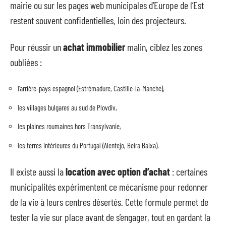
mairie ou sur les pages web municipales d’Europe de l’Est
restent souvent confidentielles, loin des projecteurs.
Pour réussir un
achat immobilier
malin, ciblez les zones
oubliées :
l’arrière-pays espagnol (Estrémadure, Castille-la-Manche),
les villages bulgares au sud de Plovdiv,
les plaines roumaines hors Transylvanie,
les terres intérieures du Portugal (Alentejo, Beira Baixa).
Il existe aussi la
location avec option d’achat
: certaines
municipalités expérimentent ce mécanisme pour redonner
de la vie à leurs centres désertés. Cette formule permet de
tester la vie sur place avant de s’engager, tout en gardant la