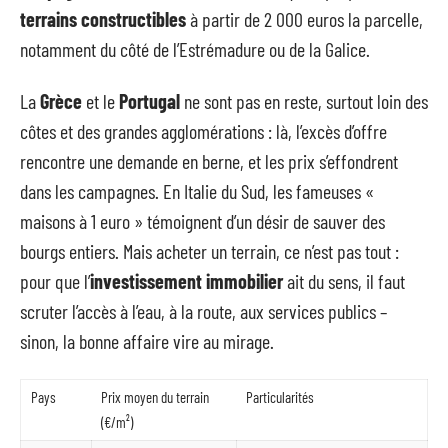
terrains constructibles
à partir de 2 000 euros la parcelle,
notamment du côté de l’Estrémadure ou de la Galice.
La
Grèce
et le
Portugal
ne sont pas en reste, surtout loin des
côtes et des grandes agglomérations : là, l’excès d’offre
rencontre une demande en berne, et les prix s’effondrent
dans les campagnes. En Italie du Sud, les fameuses «
maisons à 1 euro » témoignent d’un désir de sauver des
bourgs entiers. Mais acheter un terrain, ce n’est pas tout :
pour que l’
investissement immobilier
ait du sens, il faut
scruter l’accès à l’eau, à la route, aux services publics –
sinon, la bonne affaire vire au mirage.
Pays
Prix moyen du terrain
Particularités
(€/m²)