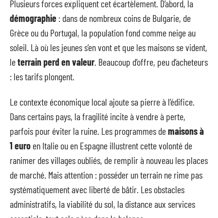
Plusieurs forces expliquent cet écartèlement. D’abord, la
démographie
: dans de nombreux coins de Bulgarie, de
Grèce ou du Portugal, la population fond comme neige au
soleil. Là où les jeunes s’en vont et que les maisons se vident,
le
terrain perd en valeur
. Beaucoup d’offre, peu d’acheteurs
: les tarifs plongent.
Le contexte économique local ajoute sa pierre à l’édifice.
Dans certains pays, la fragilité incite à vendre à perte,
parfois pour éviter la ruine. Les programmes de
maisons à
1 euro
en Italie ou en Espagne illustrent cette volonté de
ranimer des villages oubliés, de remplir à nouveau les places
de marché. Mais attention : posséder un terrain ne rime pas
systématiquement avec liberté de bâtir. Les obstacles
administratifs, la viabilité du sol, la distance aux services