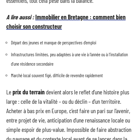
essentiels, tout cela pèse dans la balance.
A lire aussi :
Immobilier en Bretagne : comment bien
choisir son constructeur
Départ des jeunes et manque de perspectives d’emploi
Infrastructures limitées, peu adaptées à une vie à l’année ou à l’installation
d’une résidence secondaire
Marché local souvent figé, difficile de revendre rapidement
Le
prix du terrain
devient alors le reflet d’une histoire plus
large : celle de la vitalité – ou du déclin – d’un territoire.
Acheter à bas prix en Europe, c’est faire un pari sur l’avenir,
entre projet de vie, anticipation d’une renaissance locale ou
simple espoir de plus-value. Impossible de faire abstraction
du paysage et du contexte local avant de se lancer dans la