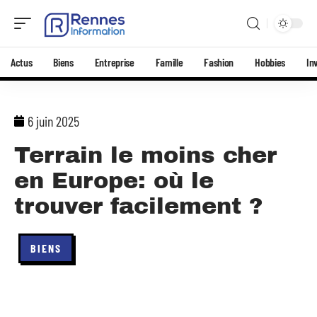
Actus
Biens
Entreprise
Famille
Fashion
Hobbies
In
6 juin 2025
Terrain le moins cher
en Europe: où le
trouver facilement ?
BIENS