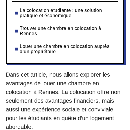
La colocation étudiante : une solution
pratique et économique
Trouver une chambre en colocation à
Rennes
Louer une chambre en colocation auprès
d’un propriétaire
Dans cet article, nous allons explorer les
avantages de louer une chambre en
colocation à Rennes. La colocation offre non
seulement des avantages financiers, mais
aussi une expérience sociale et conviviale
pour les étudiants en quête d’un logement
abordable.