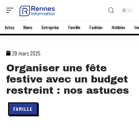
Actus
Biens
Entreprise
Famille
Fashion
Hobbies
In
29 mars 2025
Organiser une fête
festive avec un budget
restreint : nos astuces
FAMILLE