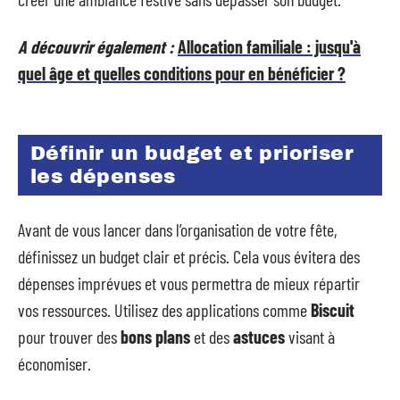
A découvrir également :
Allocation familiale : jusqu'à
quel âge et quelles conditions pour en bénéficier ?
Définir un budget et prioriser
les dépenses
Avant de vous lancer dans l’organisation de votre fête,
définissez un budget clair et précis. Cela vous évitera des
dépenses imprévues et vous permettra de mieux répartir
vos ressources. Utilisez des applications comme
Biscuit
pour trouver des
bons plans
et des
astuces
visant à
économiser.